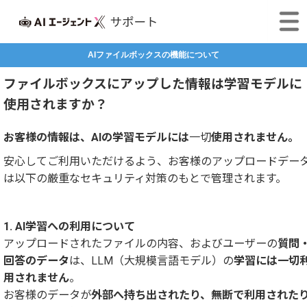
AIファイルボックスの機能について
ファイルボックスにアップした情報は学習モデルに
使用されますか？
お客様の情報は、AIの学習モデルには
一切
使用されません。
安心してご利用いただけるよう、お客様のアップロードデー
は以下の厳重なセキュリティ対策のもとで管理されます。
1. AI学習への利用について
アップロードされたファイルの内容、およびユーザーの
質問
回答のデータ
は、LLM（大規模言語モデル）の
学習には一切
用されません
。
お客様のデータが
外部へ持ち出されたり、無断で利用された